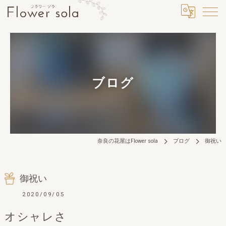
ブログ
奈良の花屋はFlower sola
ブログ
御祝い
御祝い
2020/09/05
オシャレさ