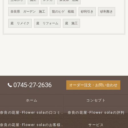
奈良県 ガーデン 施工
龍のヒゲ 植栽
砂利引き
砂利敷き
庭 リメイク
庭 リフォーム
庭 施工
0745-27-2636
オーダー注文・お問い合わせ
ホーム
コンセプト
奈良の花屋･Flower solaの口コミ情報
奈良の花屋･Flower solaの評判
奈良の花屋･Flower solaのお客様の声
サービス