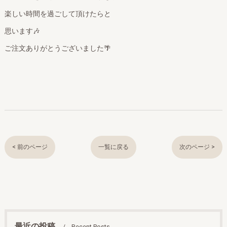
楽しい時間を過ごして頂けたらと
思います🎶
ご注文ありがとうございました🌴
< 前のページ
一覧に戻る
次のページ >
最近の投稿
Recent Posts