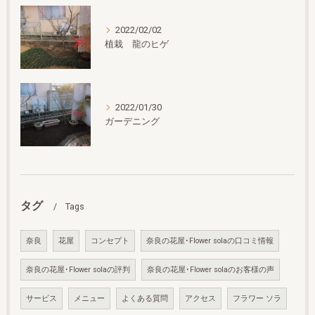
2022/02/02
植栽 龍のヒゲ
2022/01/30
ガーデニング
タグ
Tags
奈良
花屋
コンセプト
奈良の花屋･Flower solaの口コミ情報
奈良の花屋･Flower solaの評判
奈良の花屋･Flower solaのお客様の声
サービス
メニュー
よくある質問
アクセス
フラワー ソラ