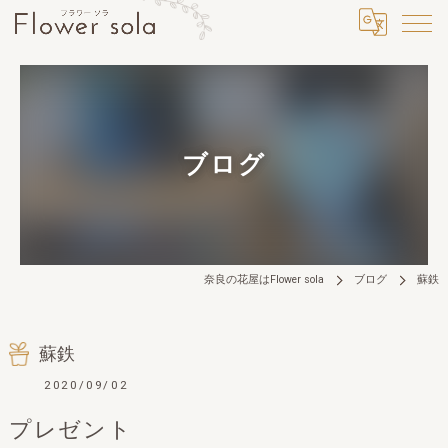
ブログ
奈良の花屋はFlower sola
ブログ
蘇鉄
蘇鉄
2020/09/02
プレゼント