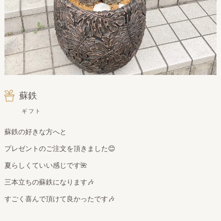
蘇鉄
ギフト
蘇鉄の好きな方へと
プレゼントのご注文を頂きました😊
夏らしくていい感じです🌺
三本立ちの蘇鉄になります🎶
すごく喜んで頂けて良かったです🎶