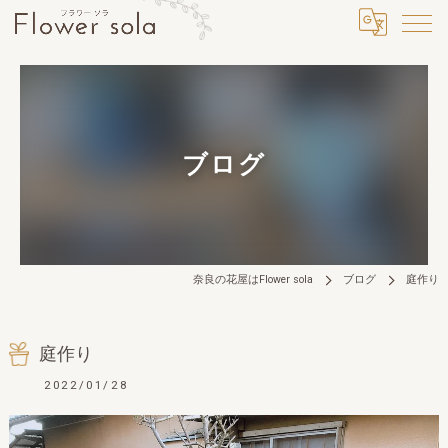
ブログ
奈良の花屋はFlower sola
ブログ
庭作り
庭作り
2022/01/28