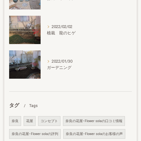
2022/02/02
植栽 龍のヒゲ
2022/01/30
ガーデニング
タグ
Tags
奈良
花屋
コンセプト
奈良の花屋･Flower solaの口コミ情報
奈良の花屋･Flower solaの評判
奈良の花屋･Flower solaのお客様の声