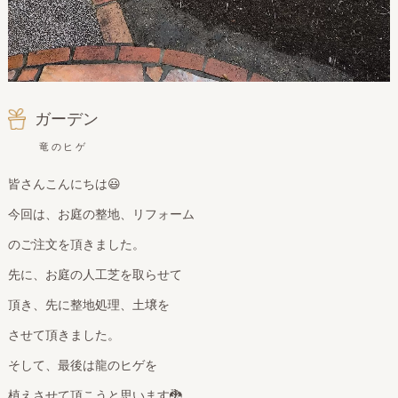
ガーデン
竜のヒゲ
皆さんこんにちは😃
今回は、お庭の整地、リフォーム
のご注文を頂きました。
先に、お庭の人工芝を取らせて
頂き、先に整地処理、土壌を
させて頂きました。
そして、最後は龍のヒゲを
植えさせて頂こうと思います🐉