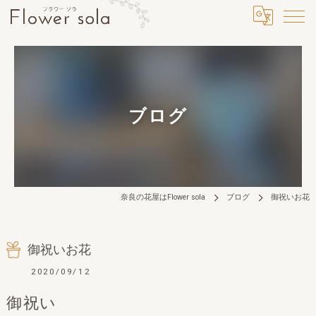
ブログ
奈良の花屋はFlower sola
ブログ
御祝いお花
御祝いお花
2020/09/12
御祝い