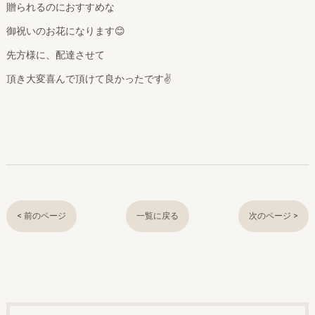
贈られるのにおすすめな
御祝いのお花になります😊
先方様に、配達させて
頂き大変喜んで頂けて良かったです✌️
< 前のページ
一覧に戻る
次のページ >