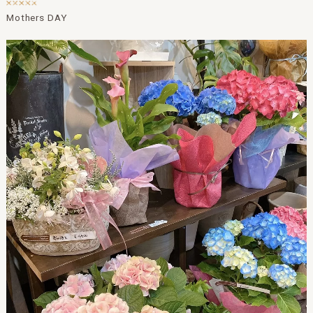
Mothers DAY