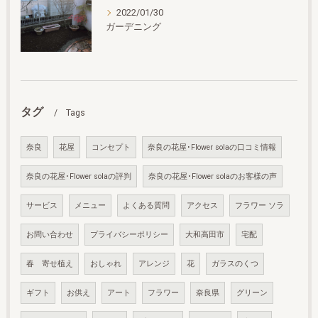
2022/01/30
ガーデニング
タグ
Tags
奈良
花屋
コンセプト
奈良の花屋･Flower solaの口コミ情報
奈良の花屋･Flower solaの評判
奈良の花屋･Flower solaのお客様の声
サービス
メニュー
よくある質問
アクセス
フラワー ソラ
お問い合わせ
プライバシーポリシー
大和高田市
宅配
春 寄せ植え
おしゃれ
アレンジ
花
ガラスのくつ
ギフト
お供え
アート
フラワー
奈良県
グリーン