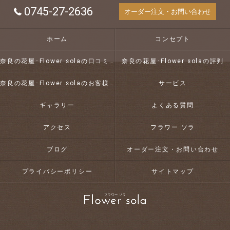
0745-27-2636
オーダー注文・お問い合わせ
ホーム
コンセプト
奈良の花屋･Flower solaの口コミ情報
奈良の花屋･Flower solaの評判
奈良の花屋･Flower solaのお客様の声
サービス
ギャラリー
よくある質問
アクセス
フラワー ソラ
ブログ
オーダー注文・お問い合わせ
プライバシーポリシー
サイトマップ