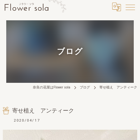
ブログ
奈良の花屋はFlower sola
ブログ
寄せ植え アンティーク
寄せ植え アンティーク
2020/04/17