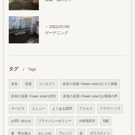
2022/01/30
ガーデニング
タグ
Tags
奈良
花屋
コンセプト
奈良の花屋･Flower solaの口コミ情報
奈良の花屋･Flower solaの評判
奈良の花屋･Flower solaのお客様の声
サービス
メニュー
よくある質問
アクセス
フラワー ソラ
お問い合わせ
プライバシーポリシー
大和高田市
宅配
春 寄せ植え
おしゃれ
アレンジ
花
ガラスのくつ