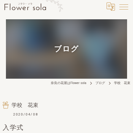
ブログ
奈良の花屋はFlower sola
ブログ
学校 花束
学校 花束
2020/04/08
入学式