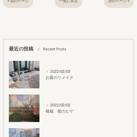
< 前のページ
一覧に戻る
次のページ >
最近の投稿
Recent Posts
2022/02/03
お庭のリメイク
2022/02/02
植栽 龍のヒゲ