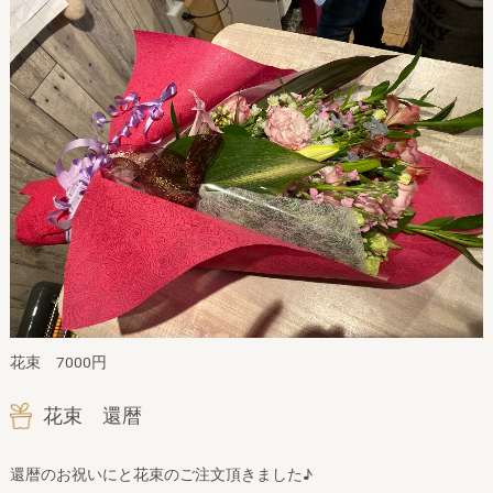
花束 7000円
花束 還暦
還暦のお祝いにと花束のご注文頂きました♪