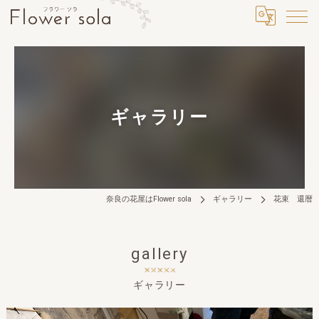
ギャラリー
奈良の花屋はFlower sola
ギャラリー
花束 還暦
gallery
ギャラリー